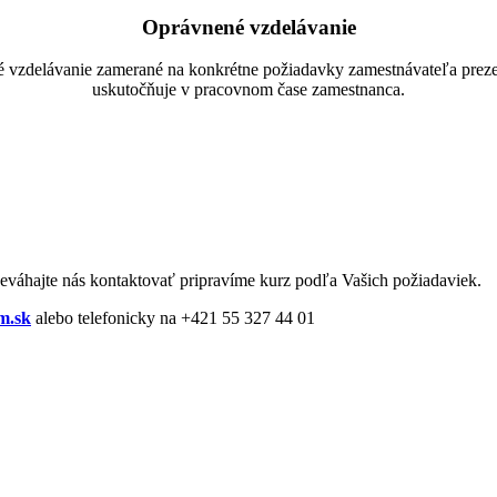
Oprávnené vzdelávanie
ferové vzdelávanie zamerané na konkrétne požiadavky zamestnávateľa pr
uskutočňuje v pracovnom čase zamestnanca.
neváhajte nás kontaktovať pripravíme kurz podľa Vašich požiadaviek.
m.sk
alebo telefonicky na +421 55 327 44 01