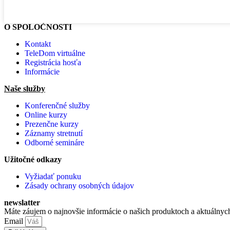
O SPOLOČNOSTI
Kontakt
TeleDom virtuálne
Registrácia hosťa
Informácie
Naše služby
Konferenčné služby
Online kurzy
Prezenčne kurzy
Záznamy stretnutí
Odborné semináre
Užitočné odkazy
Vyžiadať ponuku
Zásady ochrany osobných údajov
newslatter
Máte záujem o najnovšie informácie o našich produktoch a aktuálnych
Email