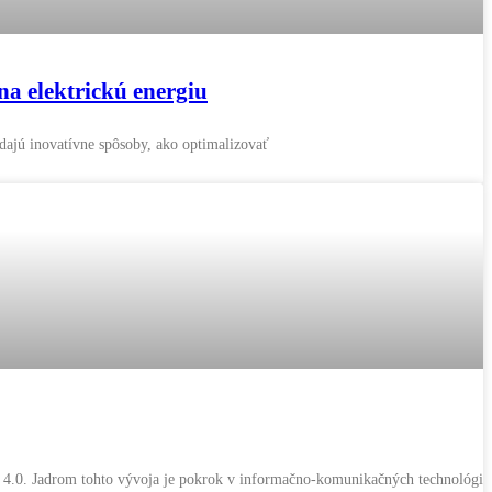
na elektrickú energiu
adajú inovatívne spôsoby, ako optimalizovať
y 4.0. Jadrom tohto vývoja je pokrok v informačno-komunikačných technológiá